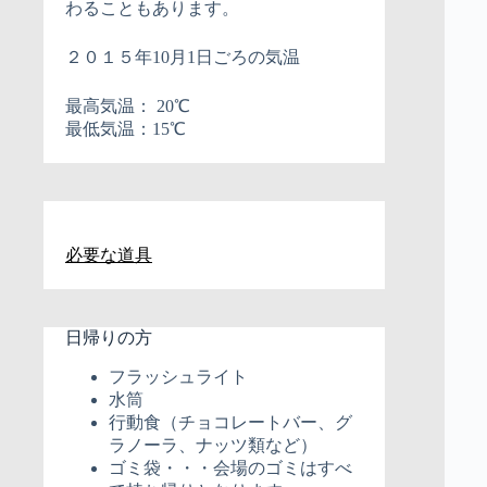
わることもあります。
２０１５年10月1日ごろの気温
最高気温： 20℃
最低気温：15℃
必要な道具
日帰りの方
フラッシュライト
水筒
行動食（チョコレートバー、グ
ラノーラ、ナッツ類など）
ゴミ袋・・・会場のゴミはすべ