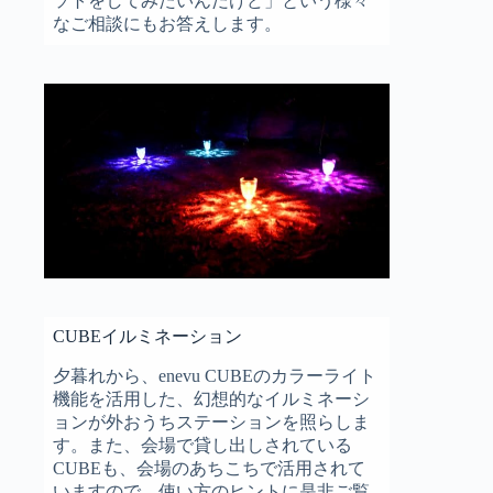
ソトをしてみたいんだけど」という様々
なご相談にもお答えします。
CUBEイルミネーション
夕暮れから、enevu CUBEのカラーライト
機能を活用した、幻想的なイルミネーシ
ョンが外おうちステーションを照らしま
す。また、会場で貸し出しされている
CUBEも、会場のあちこちで活用されて
いますので、使い方のヒントに是非ご覧