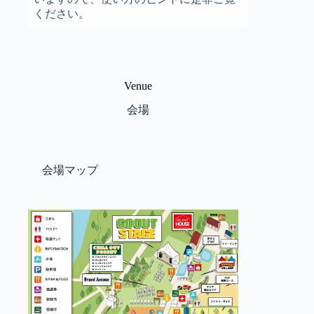
ください。
Venue
会場
会場マップ