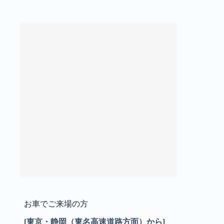
お車でご来場の方
[東京・静岡（東名高速道路方面）から]