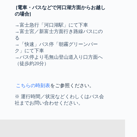
[電車・バスなどで河口湖方面からお越し
の場合]
→富士急行「河口湖駅」にて下車
→富士宮／新富士方面行き路線バスにの
る
→「快速」バス停「朝霧グリーンパー
ク」にて下車
→バス停より毛無山登山道入り口方面へ
（徒歩約20分）
こちらの時刻表
をご参照ください。
※ 運行時間／状況などくわしくはバス会
社までお問い合わせください。