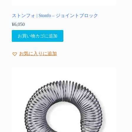
ストンフォ | Stonfo – ジョイントブロック
¥
6,050
お買い物カゴに追加
お気に入りに追加