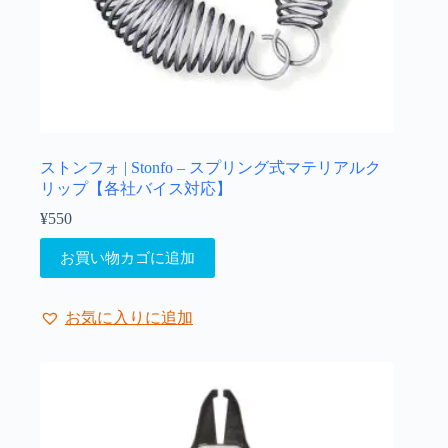
ストンフォ | Stonfo – スプリング式マテリアルク
リップ【各社バイス対応】
¥
550
お買い物カゴに追加
お気に入りに追加