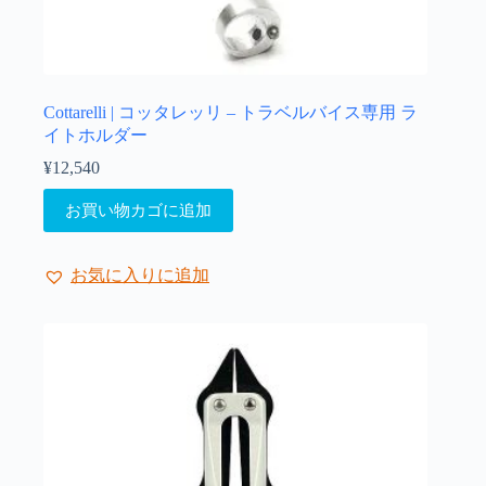
Cottarelli | コッタレッリ – トラベルバイス専用 ラ
イトホルダー
¥
12,540
お買い物カゴに追加
お気に入りに追加