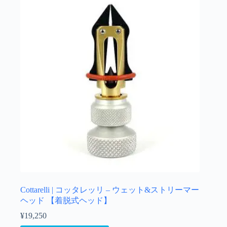
Cottarelli | コッタレッリ – ウェット&ストリーマー
ヘッド 【着脱式ヘッド】
¥
19,250