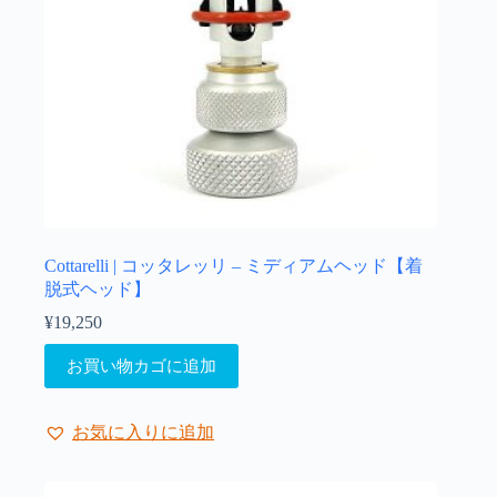
Cottarelli | コッタレッリ – ミディアムヘッド【着
脱式ヘッド】
¥
19,250
お買い物カゴに追加
お気に入りに追加