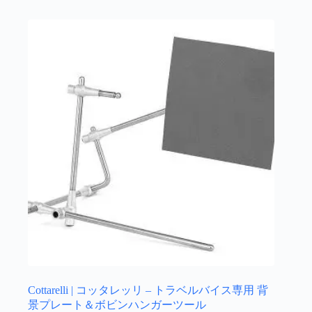
Cottarelli | コッタレッリ – トラベルバイス専用 背
景プレート＆ボビンハンガーツール