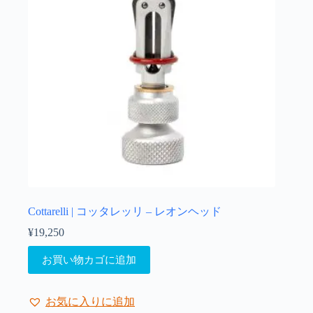
Cottarelli | コッタレッリ – レオンヘッド
¥
19,250
お買い物カゴに追加
お気に入りに追加