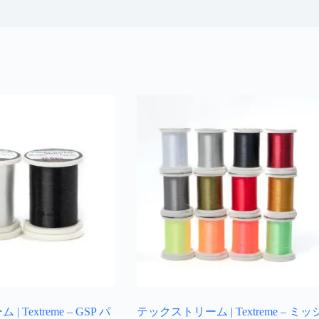
Textreme – GSP パ
テックストリーム | Textreme – ミッ