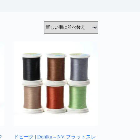
ジ
ドヒーク | Dohiku – NV フラットスレ