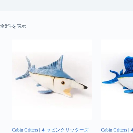
新
全8件を表示
し
い
順
Cabin Critters | キャビンクリッターズ
Cabin Critt