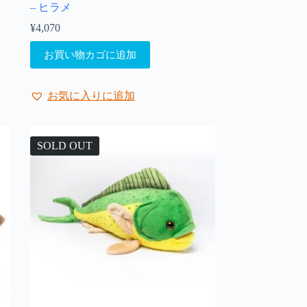
– ヒラメ
¥
4,070
お買い物カゴに追加
お気に入りに追加
SOLD OUT