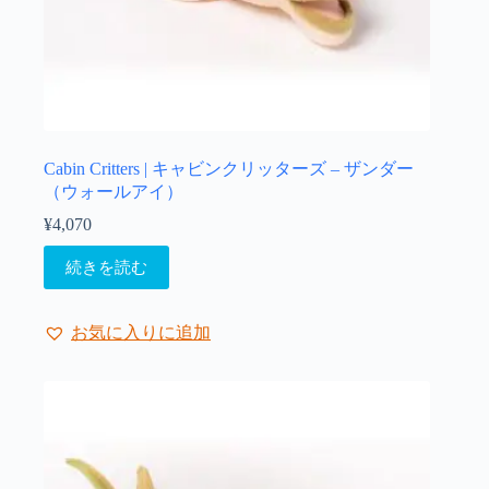
Cabin Critters | キャビンクリッターズ – ザンダー
（ウォールアイ）
¥
4,070
続きを読む
お気に入りに追加