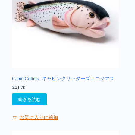
Cabin Critters | キャビンクリッターズ – ニジマス
¥
4,070
続きを読む
お気に入りに追加