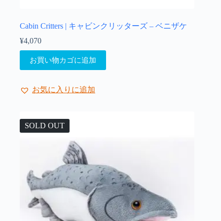
Cabin Critters | キャビンクリッターズ – ベニザケ
¥
4,070
お買い物カゴに追加
お気に入りに追加
SOLD OUT