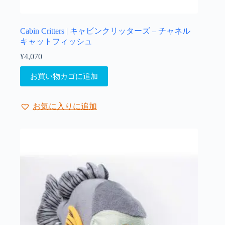
Cabin Critters | キャビンクリッターズ – チャネル
キャットフィッシュ
¥
4,070
お買い物カゴに追加
お気に入りに追加