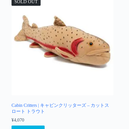
SOLD OUT
Cabin Critters | キャビンクリッターズ – カットス
ロート トラウト
¥
4,070