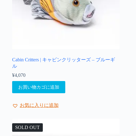
Cabin Critters | キャビンクリッターズ – ブルーギ
ル
¥
4,070
お買い物カゴに追加
お気に入りに追加
SOLD OUT