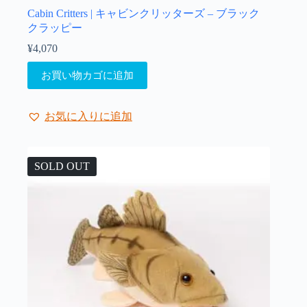
Cabin Critters | キャビンクリッターズ – ブラック
クラッピー
¥
4,070
お買い物カゴに追加
お気に入りに追加
SOLD OUT