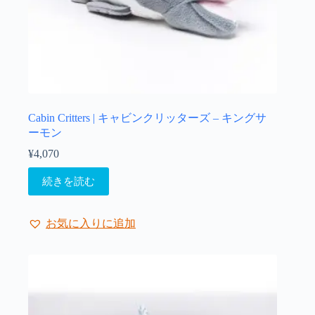
Cabin Critters | キャビンクリッターズ – キングサ
ーモン
¥
4,070
続きを読む
お気に入りに追加