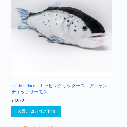
Cabin Critters | キャビンクリッターズ – アトラン
ティックサーモン
¥
4,070
お買い物カゴに追加