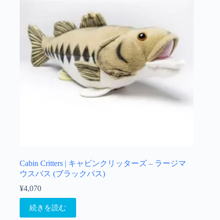
Cabin Critters | キャビンクリッターズ – ラージマ
ウスバス (ブラックバス)
¥
4,070
続きを読む