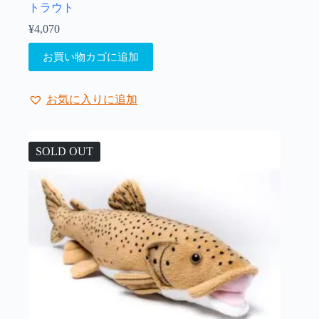
トラウト
¥
4,070
お買い物カゴに追加
お気に入りに追加
SOLD OUT