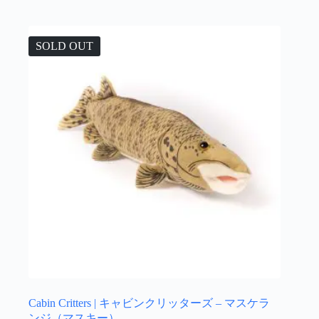
SOLD OUT
Cabin Critters | キャビンクリッターズ – マスケラ
ンジ（マスキー）