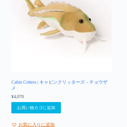
Cabin Critters | キャビンクリッターズ – チョウザ
メ
¥
4,070
お買い物カゴに追加
お気に入りに追加