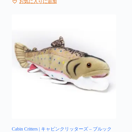
お気に入りに追加
Cabin Critters | キャビンクリッターズ – ブルック