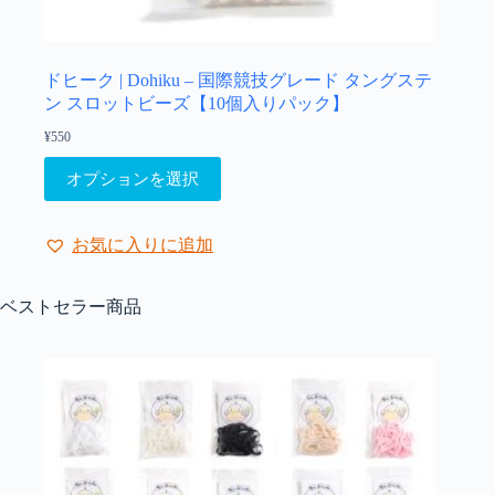
オ
プ
シ
ョ
ドヒーク | Dohiku – 国際競技グレード タングステ
ン
ン スロットビーズ【10個入りパック】
は
¥
550
商
こ
品
オプションを選択
の
ペ
商
ー
品
ジ
お気に入りに追加
に
か
は
ら
複
ベストセラー商品
選
数
択
の
で
バ
き
リ
ま
エ
す
ー
シ
ョ