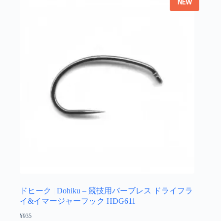
NEW
択
で
き
ま
す
ドヒーク | Dohiku – 競技用バーブレス ドライフラ
イ&イマージャーフック HDG611
¥
935