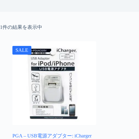
1件の結果を表示中
SALE
PGA – USB電源アダプター: iCharger