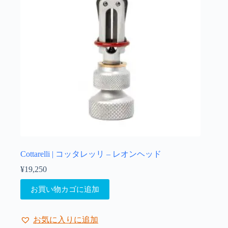
Cottarelli | コッタレッリ – レオンヘッド
¥
19,250
お買い物カゴに追加
お気に入りに追加