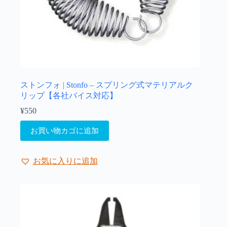
ストンフォ | Stonfo – スプリング式マテリアルク
リップ【各社バイス対応】
¥
550
お買い物カゴに追加
お気に入りに追加