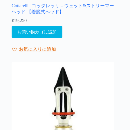
Cottarelli | コッタレッリ – ウェット&ストリーマー
ヘッド 【着脱式ヘッド】
¥
19,250
お買い物カゴに追加
お気に入りに追加