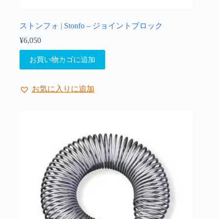
ストンフォ | Stonfo – ジョイントブロック
¥
6,050
お買い物カゴに追加
お気に入りに追加