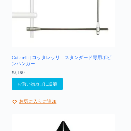
Cottarelli | コッタレッリ – スタンダード専用ボビ
ンハンガー
¥
3,190
お買い物カゴに追加
お気に入りに追加