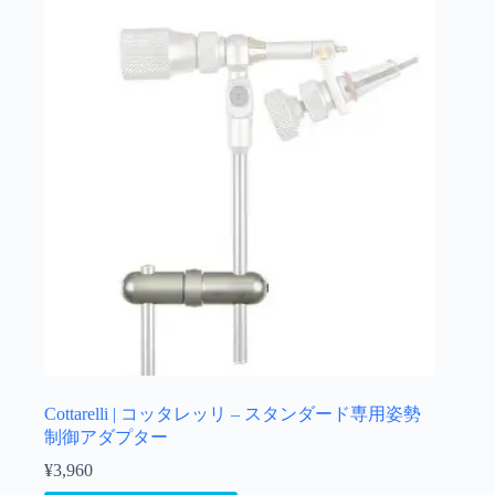
Cottarelli | コッタレッリ – スタンダード専用姿勢
制御アダプター
¥
3,960