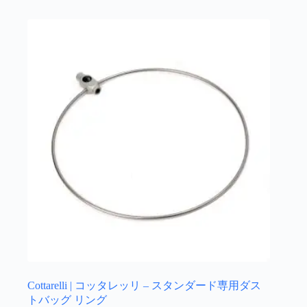
Cottarelli | コッタレッリ – スタンダード専用ダス
トバッグ リング