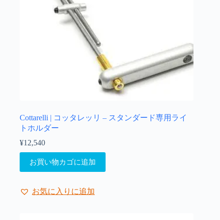
Cottarelli | コッタレッリ – スタンダード専用ライ
トホルダー
¥
12,540
お買い物カゴに追加
お気に入りに追加