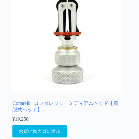
Cottarelli | コッタレッリ – ミディアムヘッド【着
脱式ヘッド】
¥
19,250
お買い物カゴに追加