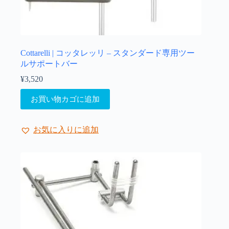
Cottarelli | コッタレッリ – スタンダード専用ツー
ルサポートバー
¥
3,520
お買い物カゴに追加
お気に入りに追加