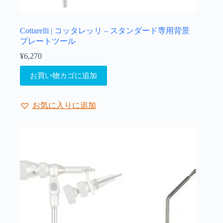
Cottarelli | コッタレッリ – スタンダード専用背景
プレートツール
¥
6,270
お買い物カゴに追加
お気に入りに追加