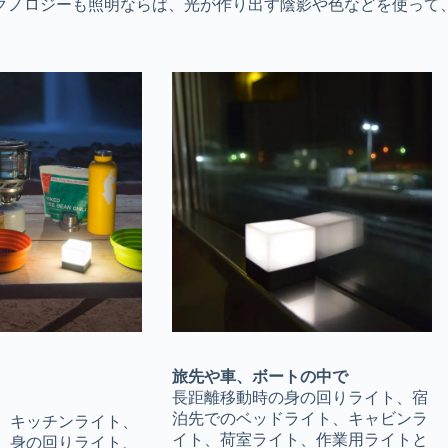
クノロジーも照明ならば、光が作り出す陰影や色などを使って
旅先や車、ボートの中で
長距離移動時の身の回りライト、宿
泊先でのベッドライト、キャビンラ
、キッチンライト、
イト、荷室ライト、作業用ライトと
、身の回りライト、