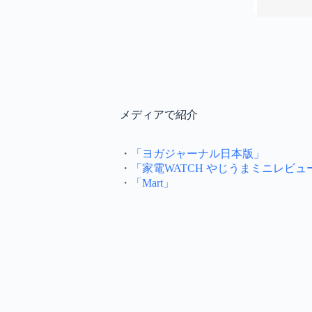
メディアで紹介
・
「ヨガジャーナル日本版」
・
「家電WATCH やじうまミニレビュ
・
「Mart」