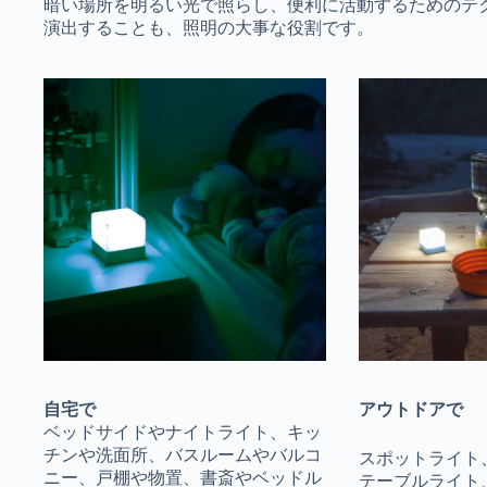
暗い場所を明るい光で照らし、便利に活動するためのテ
演出することも、照明の大事な役割です。
自宅で
アウトドアで
ベッドサイドやナイトライト、キッ
チンや洗面所、バスルームやバルコ
スポットライト
ニー、戸棚や物置、書斎やベッドル
テーブルライト