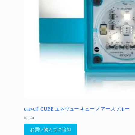
enevu® CUBE エネヴュー キューブ アースブルー
¥
2,970
お買い物カゴに追加