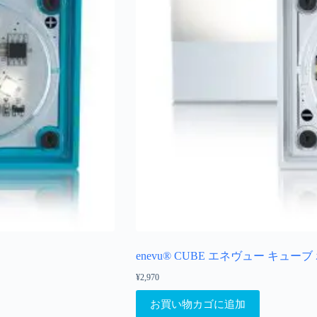
enevu® CUBE エネヴュー キュー
¥
2,970
お買い物カゴに追加