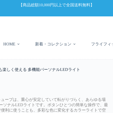
【商品総額10,000円以上で全国送料無料】
新着・コレクション
フライフィ
HOME
ドアでも楽しく使える 多機能パーソナルLEDライト
ー キューブは、重心が安定していて転がりづらく、あらゆる場
ーソナルLEDライトです。ボタンひとつの簡単な操作で、最
所で便利に使うことも、多彩な色に変化するカラーライトで空