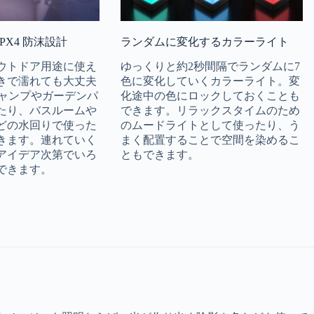
PX4 防沫設計
ランダムに変化するカラーライト
ウトドア用途に使え
ゆっくりと約2秒間隔でランダムに7
きで濡れても大丈夫
色に変化していくカラーライト。変
キャンプやガーデンパ
化途中の色にロックしておくことも
たり、バスルームや
できます。リラックスタイムのため
どの水回りで使った
のムードライトとして使ったり、う
きます。連れていく
まく配置することで空間を染めるこ
アイデア次第でいろ
ともできます。
できます。