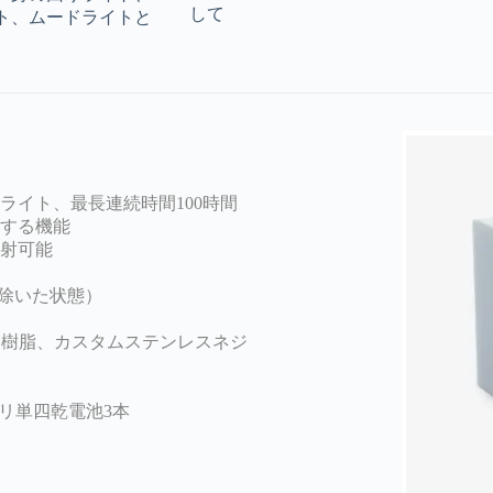
して
ト、ムードライトと
トライト、最長連続時間100時間
クする機能
照射可能
取り除いた状態）
S樹脂、カスタムステンレスネジ
カリ単四乾電池3本