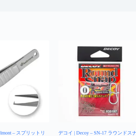
lmont – スプリットリ
デコイ | Decoy – SN-17 ラウンドス