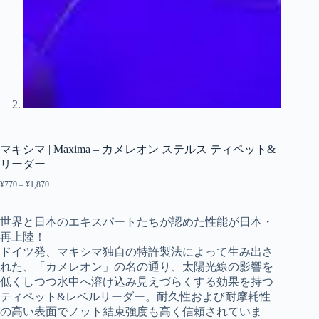
マキシマ | Maxima – カメレオン ステルス ティペット&
リーダー
¥
770
–
¥
1,870
価
格
帯:
¥770
世界と日本のエキスパートたちが認めた性能が日本・
–
再上陸！
¥1,870
ドイツ発、マキシマ独自の特許製法によって生み出さ
れた、「カメレオン」の名の通り、太陽光線の影響を
低くしつつ水中へ溶け込み見えづらくする効果を持つ
ティペット&レベルリーダー。耐久性および耐摩耗性
の高い表面でノット結束強度も高く信頼されていま