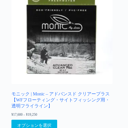
モニック | Monic – アドバンスド クリアープラス
【WFフローティング・サイトフィッシング用・
透明フライライン】
¥
17,600
–
¥
19,250
価
格
こ
帯:
オプションを選択