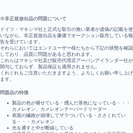
※非正規放出品の問題について
ドイツ・マキシマ社と正式な取引の無い業者が虚偽の記載を使
いながら、非正規放出品を廉価でオークション販売している報
告を受けています。
それらにおいてはエンドユーザー様たちから下記の状態を確認
しており、品質に問題があると思われます。
これらはマキシマ社及び販売代理店アーバンアイランダー社が
関与しておらず、製品保証も適用されません。
くれぐれもご注意いただきますよう、よろしくお願い申し上げ
ます。
問題品の特徴
製品の色が褪せている・燻んだ茶色になっている・・・
カメレオン、カメレオンテーパードリーダー
表面の繊維が崩壊してザラついている・ささくれてい
る・・・カメレオン
光を通すと中が断線している