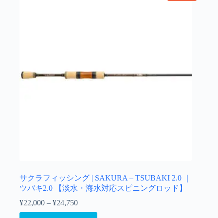
サクラフィッシング | SAKURA – TSUBAKI 2.0 ｜
ツバキ2.0 【淡水・海水対応スピニングロッド】
¥
22,000
–
¥
24,750
価
格
こ