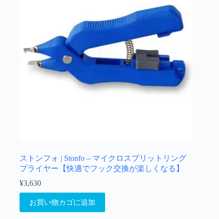
き
ま
す
ストンフォ | Stonfo – マイクロスプリットリング
プライヤー【快適でフック交換が楽しくなる】
¥
3,630
お買い物カゴに追加