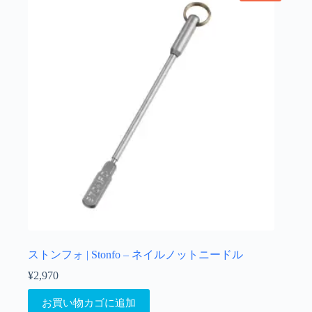
ストンフォ | Stonfo – ネイルノットニードル
¥
2,970
お買い物カゴに追加