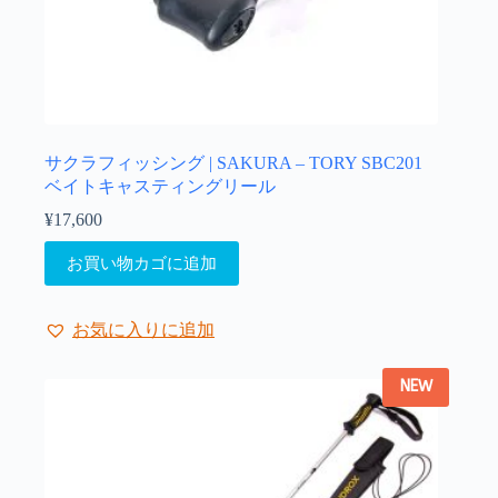
サクラフィッシング | SAKURA – TORY SBC201
ベイトキャスティングリール
¥
17,600
お買い物カゴに追加
お気に入りに追加
NEW