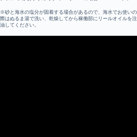
※砂と海水の塩分が固着する場合があるので、海水でお使いの
際はぬるま湯で洗い、乾燥してから稼働部にリールオイルを注
油してください。