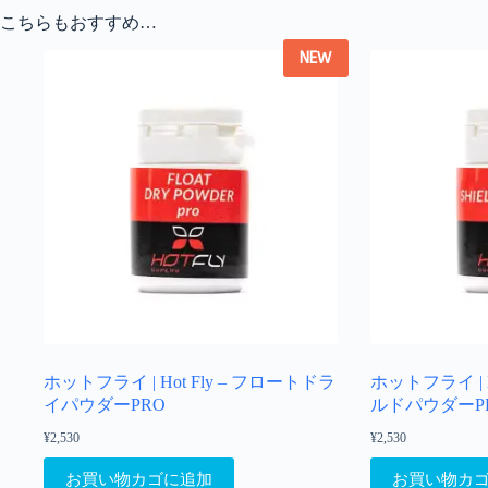
こちらもおすすめ…
NEW
ホットフライ | Hot Fly – フロートドラ
ホットフライ | H
イパウダーPRO
ルドパウダーP
¥
2,530
¥
2,530
お買い物カゴに追加
お買い物カ