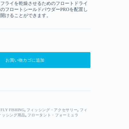
イフライを乾燥させるためのフロートドライ
めのフロートシールドパウダーPROを配置し
を開けることができます。
お買い物カゴに追加
LY FISHING
,
フィッシング・アクセサリー
,
フィ
ィッシング用品
,
フロータント・フォーミュラ