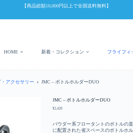
【商品総額10,000円以上で全国送料無料】
新着・コレクション
フライフィ
HOME
グ・アクセサリー
JMC – ボトルホルダーDUO
JMC – ボトルホルダーDUO
¥
2,420
パウダー系フロータントのボトルの
に配置された省スペースのボトルホ