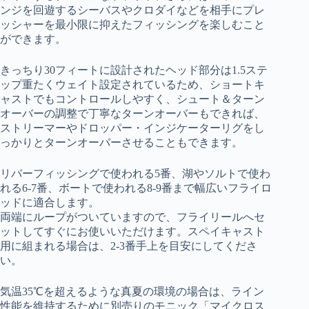
ンジを回遊するシーバスやクロダイなどを相手にプレ
ッシャーを最小限に抑えたフィッシングを楽しむこと
ができます。
きっちり30フィートに設計されたヘッド部分は1.5ステ
ップ重たくウェイト設定されているため、ショートキ
ャストでもコントロールしやすく、シュート＆ターン
オーバーの調整で丁寧なターンオーバーもできれば、
ストリーマーやドロッパー・インジケーターリグをし
っかりとターンオーバーさせることもできます。
リバーフィッシングで使われる5番、湖やソルトで使わ
れる6-7番、ボートで使われる8-9番まで幅広いフライロ
ッドに適合します。
両端にループがついていますので、フライリールへセ
ットしてすぐにお使いいただけます。スペイキャスト
用に組まれる場合は、2-3番手上を目安にしてくださ
い。
気温35℃を超えるような真夏の環境の場合は、ライン
性能を維持するために別売りのモニック「マイクロス