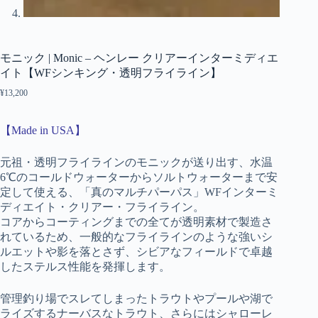
モニック | Monic – ヘンレー クリアーインターミディエ
イト【WFシンキング・透明フライライン】
¥
13,200
【Made in USA】
元祖・透明フライラインのモニックが送り出す、水温
6℃のコールドウォーターからソルトウォーターまで安
定して使える、「真のマルチパーパス」WFインターミ
ディエイト・クリアー・フライライン。
コアからコーティングまでの全てが透明素材で製造さ
れているため、一般的なフライラインのような強いシ
ルエットや影を落とさず、シビアなフィールドで卓越
したステルス性能を発揮します。
管理釣り場でスレてしまったトラウトやプールや湖で
ライズするナーバスなトラウト、さらにはシャローレ