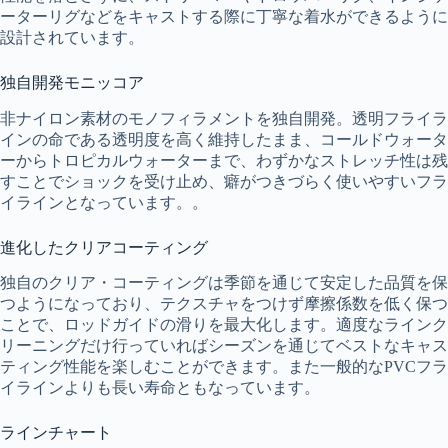
ーターリグなどをキャストする際に丁寧な着水ができるように
設計されています。
独自開発モニッコア
非ナイロン素材のモノフィラメントを独自開発。透明フライラ
インの命である透明度を高く維持したまま、コールドウォータ
ーからトロピカルウォーターまで、わずかなストレッチ性は残
すことでショックを受け止め、癖がつきづらく使いやすいフラ
イラインとなっています。。
進化したクリアコーティング
独自のクリア・コーティングは季節を通じて安定した品質を保
つようになっており、テクスチャをつけず摩擦係数を低く保つ
ことで、ロッドガイドの滑りを最大化します。適度なラインク
リーニングだけ行っていればシーズンを通じてベストなキャス
ティング性能を楽しむことができます。また一般的なPVCフラ
イラインよりも長い寿命ともなっています。
ラインチャート