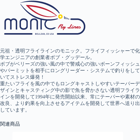
元祖・透明フライラインのモニック。フライフィッシャーで化
学エンジニアの創業者ボブ・グッデール。
ボブがベリーズの強い風の中で警戒心の強いボーンフィッシュ
やパーミットを相手にロングリーダー・システムで釣りをして
いてストレス爆発！
重たいフライを風の中でもロングキャストしやすいテーパーデ
ザインとキャスティング中の影で魚を脅かさない透明フライラ
インを開発して1994年に発売開始以来、常にテーパーや素材の
改良、より釣果を向上させるアイテムを開発して世界へ送り出
しています。
関連商品