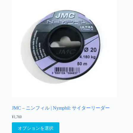
JMC – ニンフィル | Nymphil: サイターリーダー
¥
1,760
こ
オプションを選択
の