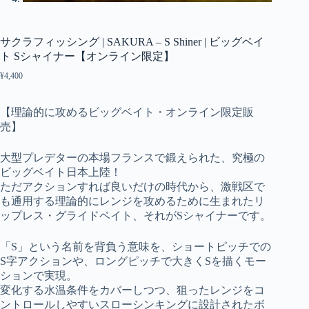
サクラフィッシング | SAKURA – S Shiner | ビッグベイ
ト Sシャイナー【オンライン限定】
¥
4,400
【理論的に攻めるビッグベイト・オンライン限定販
売】
大型プレデターの本場フランスで鍛えられた、究極の
ビッグベイト日本上陸！
ただアクションすれば良いだけの時代から、激戦区で
も通用する理論的にレンジを攻めるために生まれたリ
ップレス・グライドベイト、それがSシャイナーです。
「S」という名前を背負う意味を、ショートピッチでの
S字アクションや、ロングピッチで大きくSを描くモー
ションで実現。
変化する水温条件をカバーしつつ、狙ったレンジをコ
ントロールしやすいスローシンキングに設計されたボ