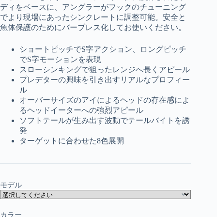
ディをベースに、アングラーがフックのチューニング
でより現場にあったシンクレートに調整可能。安全と
魚体保護のためにバーブレス化してお使いください。
ショートピッチでS字アクション、ロングピッチ
でS字モーションを表現
スローシンキングで狙ったレンジへ長くアピール
プレデターの興味を引き出すリアルなプロフィー
ル
オーバーサイズのアイによるヘッドの存在感によ
るヘッドイーターへの強烈アピール
ソフトテールが生み出す波動でテールバイトを誘
発
ターゲットに合わせた8色展開
モデル
カラー