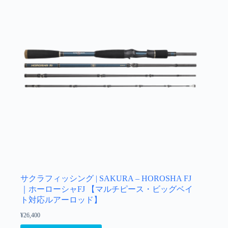
サクラフィッシング | SAKURA – HOROSHA FJ
｜ホーローシャFJ 【マルチピース・ビッグベイ
ト対応ルアーロッド】
¥
26,400