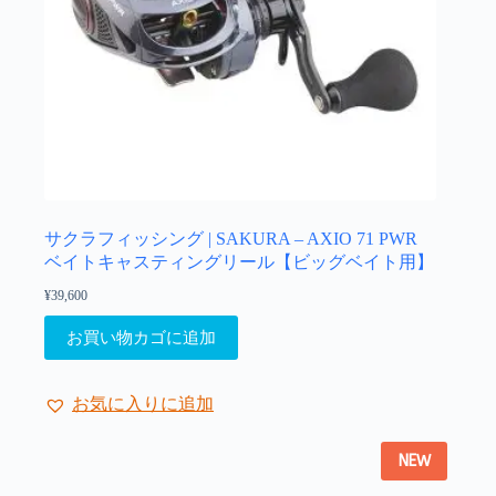
サクラフィッシング | SAKURA – AXIO 71 PWR
ベイトキャスティングリール【ビッグベイト用】
¥
39,600
お買い物カゴに追加
お気に入りに追加
NEW