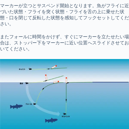
マーカーが立つとサスペンド開始となります。魚がフライに近
づいた状態・フライを突く状態・フライを舌の上に乗せた状
態・口を閉じて反転した状態を感知してフックセットしてくだ
さい。
またフォールに時間をかけず、すぐにマーカーを立たせたい場
合は、ストッパー下をマーカーに近い位置へスライドさせてお
いてください。