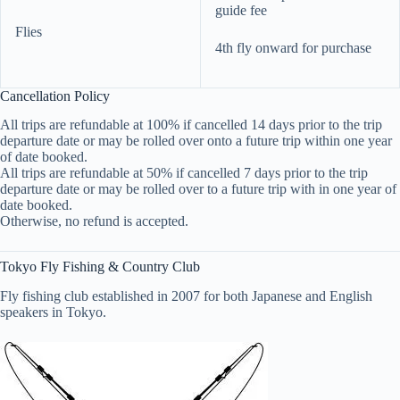
guide fee
Flies
4th fly onward for purchase
Cancellation Policy
All trips are refundable at 100% if cancelled 14 days prior to the trip
departure date or may be rolled over onto a future trip within one year
of date booked.
All trips are refundable at 50% if cancelled 7 days prior to the trip
departure date or may be rolled over to a future trip with in one year of
date booked.
Otherwise, no refund is accepted.
Tokyo Fly Fishing & Country Club
Fly fishing club established in 2007 for both Japanese and English
speakers in Tokyo.