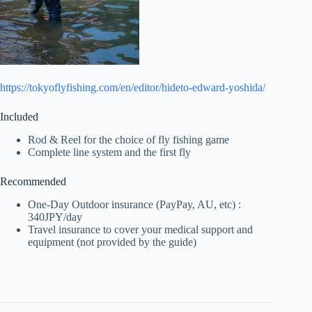
https://tokyoflyfishing.com/en/editor/hideto-edward-yoshida/
Included
Rod & Reel for the choice of fly fishing game
Complete line system and the first fly
Recommended
One-Day Outdoor insurance (PayPay, AU, etc) :
340JPY/day
Travel insurance to cover your medical support and
equipment (not provided by the guide)