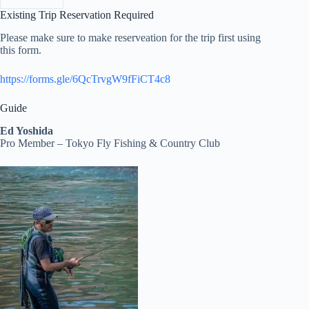
Existing Trip Reservation Required
Please make sure to make reserveation for the trip first using
this form.
https://forms.gle/6QcTrvgW9fFiCT4c8
Guide
Ed Yoshida
Pro Member – Tokyo Fly Fishing & Country Club