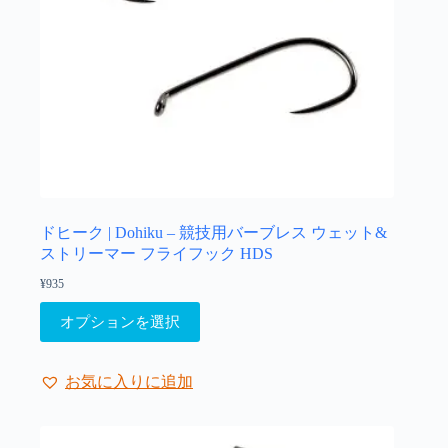
ドヒーク | Dohiku – 競技用バーブレス ウェット&
ストリーマー フライフック HDS
¥
935
こ
オプションを選択
の
商
品
お気に入りに追加
に
は
複