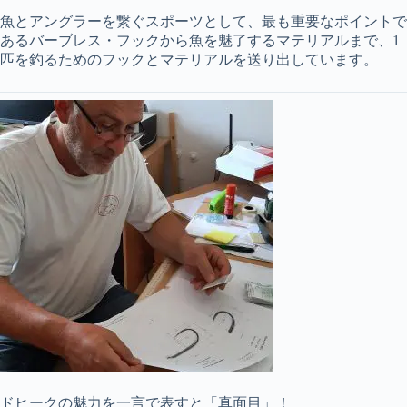
魚とアングラーを繋ぐスポーツとして、最も重要なポイントで
あるバーブレス・フックから魚を魅了するマテリアルまで、1
匹を釣るためのフックとマテリアルを送り出しています。
ドヒークの魅力を一言で表すと「真面目」！