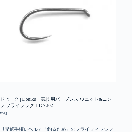
ドヒーク | Dohiku – 競技用バーブレス ウェット&ニン
フ フライフック HDN302
¥
935
世界選手権レベルで「釣るため」のフライフィッシン