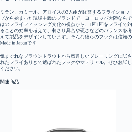
ミラン、カミール、アロイスの3人組が経営するフライショッ
プから始まった現場主義のブランドで、ヨーロッパ大陸ならで
はのフライフィッシング文化の視点から、1匹1匹をフライで釣
ることの効率を考えて、刺さり具合や硬さなどのバランスを考
えて製品をデザインしています。そんな彼らのフックは信頼の
Made in Japanです。
気まぐれなブラウントラウトから気難しいグレーリングに試さ
れたフライありきで選ばれたフックやマテリアル。ぜひお試し
ください。
関連商品