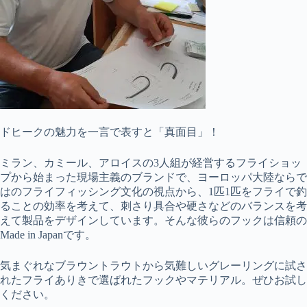
ドヒークの魅力を一言で表すと「真面目」！
ミラン、カミール、アロイスの3人組が経営するフライショッ
プから始まった現場主義のブランドで、ヨーロッパ大陸ならで
はのフライフィッシング文化の視点から、1匹1匹をフライで釣
ることの効率を考えて、刺さり具合や硬さなどのバランスを考
えて製品をデザインしています。そんな彼らのフックは信頼の
Made in Japanです。
気まぐれなブラウントラウトから気難しいグレーリングに試さ
れたフライありきで選ばれたフックやマテリアル。ぜひお試し
ください。