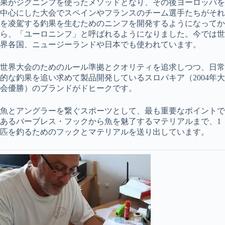
果がジグニンフを使ったメソッドとなり、その後ヨーロッパを
中心にした大会でスペインやフランスのチーム選手たちがそれ
を凌駕する釣果を生むためのニンフを開発するようになってか
ら、「ユーロニンフ」と呼ばれるようになりました。今では世
界各国、ニュージーランドや日本でも使われています。
世界大会のためのルール準拠とクオリティを追求しつつ、日常
的な釣果を追い求めて製品開発しているスロバキア（2004年大
会優勝）のブランドがドヒークです。
魚とアングラーを繋ぐスポーツとして、最も重要なポイントで
あるバーブレス・フックから魚を魅了するマテリアルまで、1
匹を釣るためのフックとマテリアルを送り出しています。