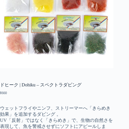
ドヒーク | Dohiku – スペクトラダビング
¥
660
ウェットフライやニンフ、ストリーマーへ「きらめき
効果」を追加するダビング 。
UV「反射」ではなく「きらめき」で、生物の自然さを
表現して、魚を警戒させずにソフトにアピールしま