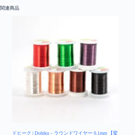
関連商品
ドヒーク | Dohiku – ラウンドワイヤー 0.1mm 【変