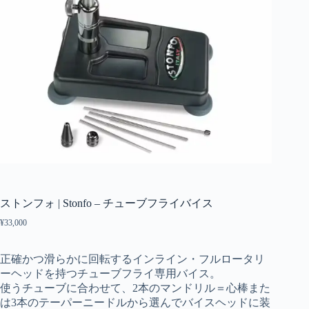
ストンフォ | Stonfo – チューブフライバイス
¥
33,000
正確かつ滑らかに回転するインライン・フルロータリ
ーヘッドを持つチューブフライ専用バイス。
使うチューブに合わせて、2本のマンドリル＝心棒また
は3本のテーパーニードルから選んでバイスヘッドに装