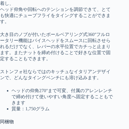
着し、
ヘッド仰角や回転へのテンションを調節できて、とて
も快適にチューブフライをタイングすることができま
す。
大き目のノブが付いたボールベアリング式360°フルロ
ータリー機能はバイスヘッドをスムースに回転させら
れるだけでなく、レバーの水平位置でカチっと止まり
ます。またナットを締め付けることで好きな位置で固
定することもできます。
ストンフォ社ならではのキッチュなイタリアンデザイ
ンで、どんなタイングベンチにも溶け込みます。
ヘッドの仰角270°まで可変、付属のアレンレンチ
で締め付けて使いやすい角度へ固定することもで
きます
質量：1,750グラム
同梱物