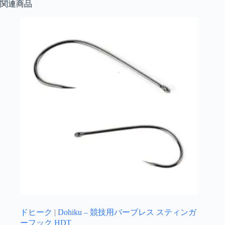
関連商品
ドヒーク | Dohiku – 競技用バーブレス スティンガ
ーフック HDT