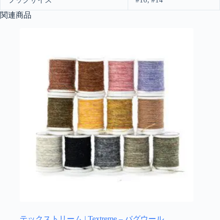
フックサイズ
#10, #14
関連商品
テックストリーム | Textreme – バグウール