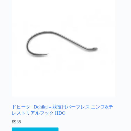
ドヒーク | Dohiku – 競技用バーブレス ニンフ&テ
レストリアルフック HDO
¥
935
こ