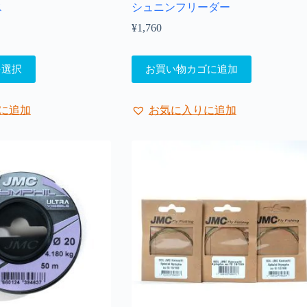
ス
シュニンフリーダー
¥
1,760
を選択
お買い物カゴに追加
に追加
お気に入りに追加