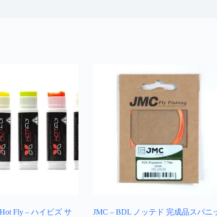
ot Fly – ハイビズ サ
JMC – BDL ノッテド 完成品スパニ