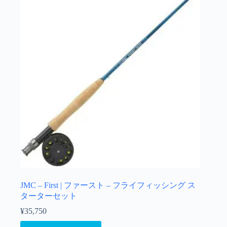
JMC – First | ファースト – フライフィッシング ス
ターターセット
¥
35,750
こ