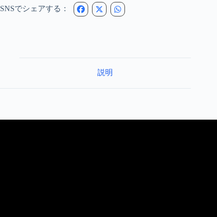
SNSでシェアする：
説明