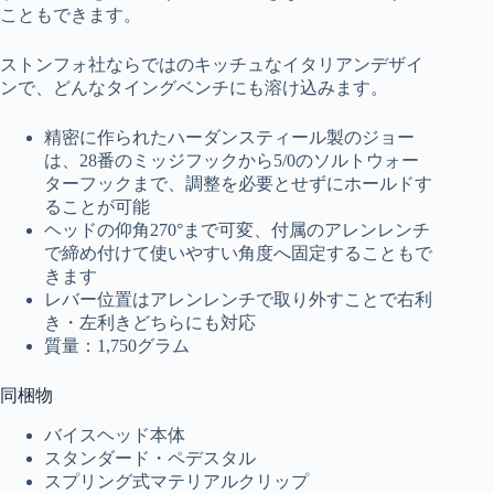
こともできます。
ストンフォ社ならではのキッチュなイタリアンデザイ
ンで、どんなタイングベンチにも溶け込みます。
精密に作られたハーダンスティール製のジョー
は、28番のミッジフックから5/0のソルトウォー
ターフックまで、調整を必要とせずにホールドす
ることが可能
ヘッドの仰角270°まで可変、付属のアレンレンチ
で締め付けて使いやすい角度へ固定することもで
きます
レバー位置はアレンレンチで取り外すことで右利
き・左利きどちらにも対応
質量：1,750グラム
同梱物
バイスヘッド本体
スタンダード・ペデスタル
スプリング式マテリアルクリップ