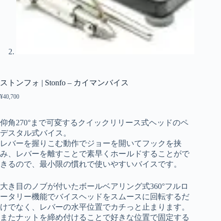
ストンフォ | Stonfo – カイマンバイス
¥
40,700
仰角270°まで可変するクイックリリース式ヘッドのペ
デスタル式バイス。
レバーを握りこむ動作でジョーを開いてフックを挟
み、レバーを離すことで素早くホールドすることがで
きるので、最小限の慣れで使いやすいバイスです。
大き目のノブが付いたボールベアリング式360°フルロ
ータリー機能でバイスヘッドをスムースに回転するだ
けでなく、レバーの水平位置でカチっと止まります。
またナットを締め付けることで好きな位置で固定する