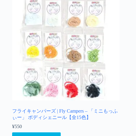
フライキャンパーズ | Fly Campers – 「ミニもっふ
ぃー」 ボディシェニール【全15色】
¥
550
こ