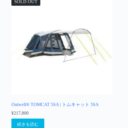
SOLD OUT
Outwell® TOMCAT 5SA | トムキャット 5SA
¥
217,800
続きを読む