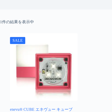
1件の結果を表示中
SALE
enevu® CUBE エネヴュー キューブ