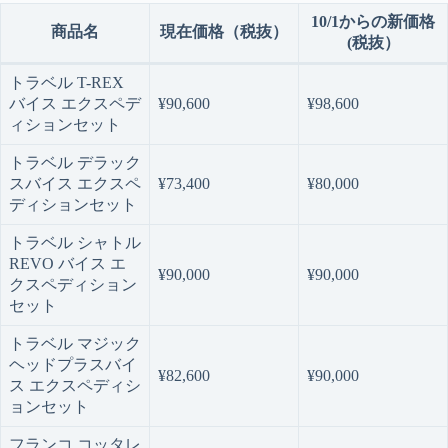
10/1からの新価格
商品名
現在価格（税抜）
(税抜）
トラベル T-REX
バイス エクスペデ
¥90,600
¥98,600
ィションセット
トラベル デラック
スバイス エクスペ
¥73,400
¥80,000
ディションセット
トラベル シャトル
REVO バイス エ
¥90,000
¥90,000
クスペディション
セット
トラベル マジック
ヘッドプラスバイ
¥82,600
¥90,000
ス エクスペディシ
ョンセット
フランコ コッタレ